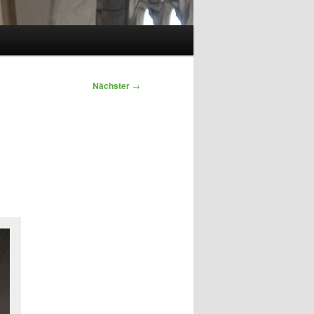
Nächster
→