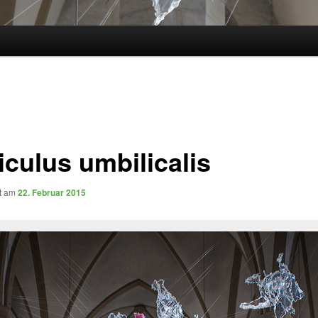
iculus umbilicalis
ht am
22. Februar 2015