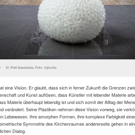
St. Petri Innenraum, Foto: Aljoscha
at eine Vision. Er glaubt, dass sich in ferner Zukunft die Grenzen zw
nschaft und Kunst auflösen, dass Künstler mit lebender Materie arb
ss Materie überhaupt lebendig ist und sich somit der Alltag der Men
d verändert. Seine Plastiken nehmen diese Vision vorweg, sie verkö
en Lebewesen. Ihre amorphen Formen, ihre komplexe Farbigkeit einer
eometrische Symmetrie des Kirchenraumes andererseits gehen in ei
ichen Dialog.